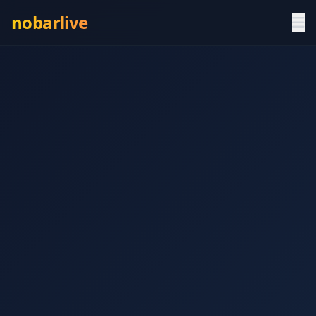
nobarlive