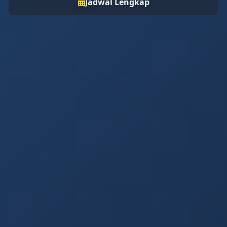
Jadwal Lengkap